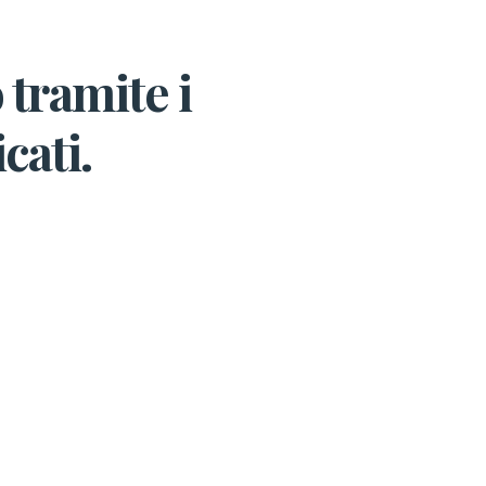
 tramite i
cati.