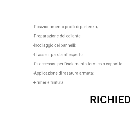
-Posizionamento profili di partenza;
-Preparazione del collante;
-Incollaggio dei pannelli;
-I Tasselli: parola all’esperto;
-Gli accessori per l’isolamento termico a cappotto
-Applicazione di rasatura armata;
-Primer e finitura
RICHIE