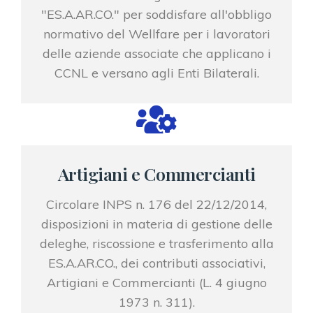
"ES.A.AR.CO." per soddisfare all'obbligo
normativo del Wellfare per i lavoratori
delle aziende associate che applicano i
CCNL e versano agli Enti Bilaterali.
Artigiani e Commercianti
Circolare INPS n. 176 del 22/12/2014,
disposizioni in materia di gestione delle
deleghe, riscossione e trasferimento alla
ES.A.AR.CO., dei contributi associativi,
Artigiani e Commercianti (L. 4 giugno
1973 n. 311).