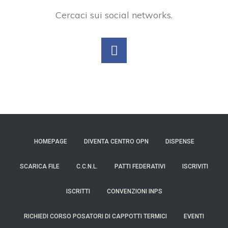
Cercaci sui social networks.
HOMEPAGE
DIVENTA CENTRO OPN
DISPENSE
SCARICA FILE
C.C.N.L.
PATTI FEDERATIVI
ISCRIVITI
ISCRITTI
CONVENZIONI INPS
RICHIEDI CORSO POSATORI DI CAPPOTTI TERMICI
EVENTI