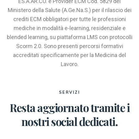
ES.A.AR.CO. è Provider ECM Cod. 5829 del
Ministero della Salute (A.Ge.Na.S.) per il rilascio dei
crediti ECM obbligatori per tutte le professioni
mediche in modalità e-learning, residenziale e
blended learning, su piattaforma LMS con protocolli
Scorm 2.0. Sono presenti percorsi formativi
accreditati specificamente per la Medicina del
Lavoro.
SERVIZI
Resta aggiornato tramite i
nostri social dedicati.