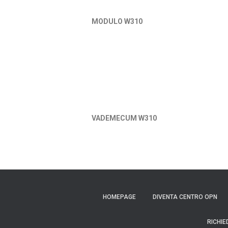
MODULO W310
VADEMECUM W310
HOMEPAGE
DIVENTA CENTRO OPN
RICHIE