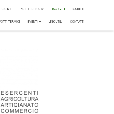
C.C.N.L.
PATTI FEDERATIVI
ISCRIVITI
ISCRITTI
POTTI TERMICI
EVENTI
LINK UTILI
CONTATTI