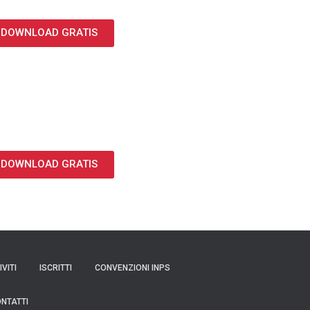
DOWNLOAD GRATIS
DOWNLOAD GRATIS
IVITI
ISCRITTI
CONVENZIONI INPS
NTATTI