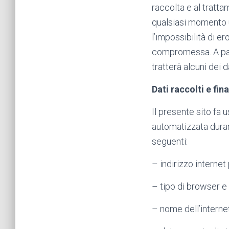
raccolta e al tratta
qualsiasi momento 
l’impossibilità di e
compromessa. A part
tratterà alcuni dei d
Dati raccolti e fina
Il presente sito fa 
automatizzata duran
seguenti:
– indirizzo internet 
– tipo di browser e 
– nome dell’internet