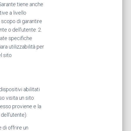
 Garante tiene anche
ve a livello
 scopo di garantire
te o dell’utente. 2.
zate specifiche
ra utilizzabilità per
l sito
spositivi abilitati
o visita un sito
stesso proviene e la
dell’utente).
 di offrire un