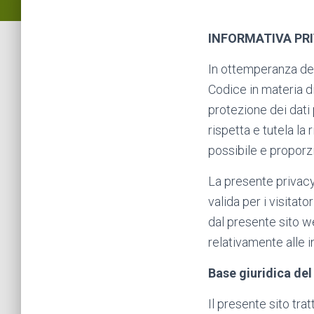
INFORMATIVA PR
In ottemperanza deg
Codice in materia d
protezione dei dati
rispetta e tutela la
possibile e proporzio
La presente privacy 
valida per i visitato
dal presente sito w
relativamente alle i
Base giuridica de
Il presente sito trat