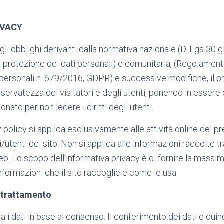
IVACY
li obblighi derivanti dalla normativa nazionale (D. Lgs 30 
i protezione dei dati personali) e comunitaria, (Regolamen
 personali n. 679/2016, GDPR) e successive modifiche, il p
 riservatezza dei visitatori e degli utenti, ponendo in essere
nato per non ledere i diritti degli utenti.
policy si applica esclusivamente alle attività online del p
ri/utenti del sito. Non si applica alle informazioni raccolte t
eb. Lo scopo dell’informativa privacy è di fornire la massi
nformazioni che il sito raccoglie e come le usa.
l trattamento
ta i dati in base al consenso. Il conferimento dei dati e quin