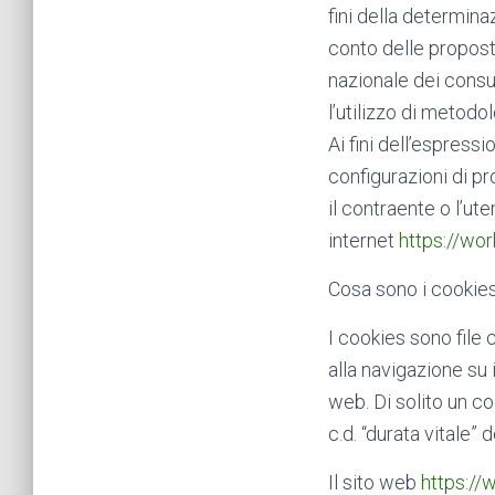
fini della determina
conto delle propost
nazionale dei consu
l’utilizzo di metodo
Ai fini dell’espres
configurazioni di pr
il contraente o l’ute
internet
https://wor
Cosa sono i cookies
I cookies sono file 
alla navigazione su
web. Di solito un co
c.d. “durata vitale”
Il sito web
https://