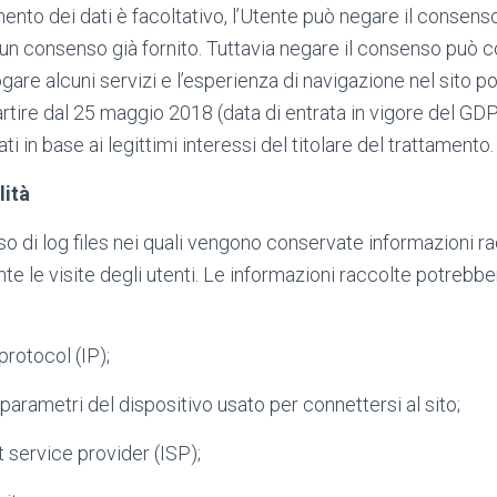
mento dei dati è facoltativo, l’Utente può negare il consens
un consenso già fornito. Tuttavia negare il consenso può 
rogare alcuni servizi e l’esperienza di navigazione nel sito
ire dal 25 maggio 2018 (data di entrata in vigore del GDPR
ati in base ai legittimi interessi del titolare del trattamento.
lità
uso di log files nei quali vengono conservate informazioni r
te le visite degli utenti. Le informazioni raccolte potrebb
protocol (IP);
parametri del dispositivo usato per connettersi al sito;
 service provider (ISP);