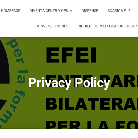
HOMEPAGE
DIVENTA CENTRO OPN
DISPENSE
SCARICA FILE
CONVENZIONI INPS
RICHIEDI CORSO POSATORI DI CAP
Privacy Policy