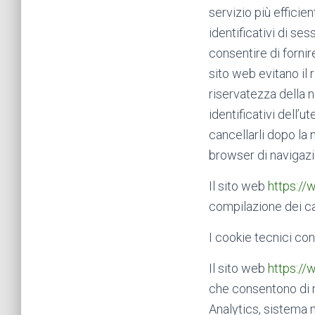
servizio più efficien
identificativi di se
consentire di fornir
sito web evitano il 
riservatezza della 
identificativi dell’
cancellarli dopo la
browser di navigazi
Il sito web
https://
compilazione dei ca
I cookie tecnici co
Il sito web
https://
che consentono di m
Analytics, sistema 