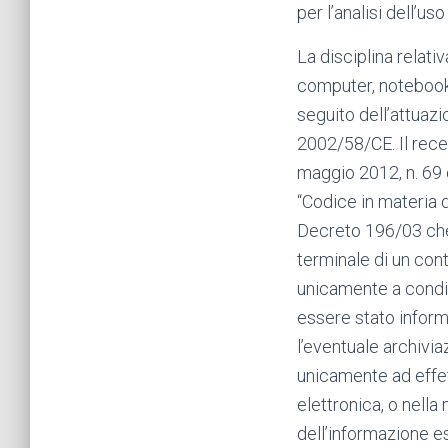
per l’analisi dell’uso
La disciplina relativ
computer, notebook, 
seguito dell’attuaz
2002/58/CE. Il recep
maggio 2012, n. 69 
“Codice in materia di
Decreto 196/03 che 
terminale di un cont
unicamente a condiz
essere stato informa
l’eventuale archivia
unicamente ad effe
elettronica, o nella
dell’informazione es