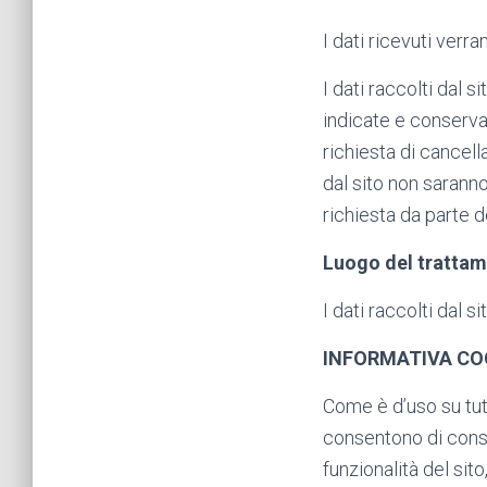
I dati ricevuti verr
I dati raccolti dal 
indicate e conservat
richiesta di cancella
dal sito non saranno
richiesta da parte de
Luogo del tratta
I dati raccolti dal s
INFORMATIVA CO
Come è d’uso su tutt
consentono di conser
funzionalità del si