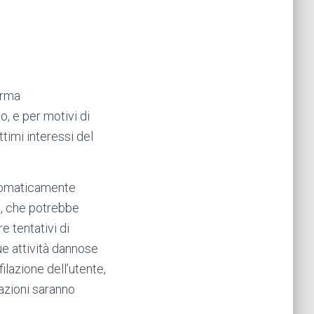
orma
o, e per motivi di
timi interessi del
 automaticamente
, che potrebbe
e tentativi di
e attività dannose
filazione dell’utente,
mazioni saranno