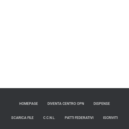
HOMEPAGE
DIVENTA CENTRO OPN
DISPENSE
SCARICA FILE
C.C.N.L.
PATTI FEDERATIVI
ISCRIVITI